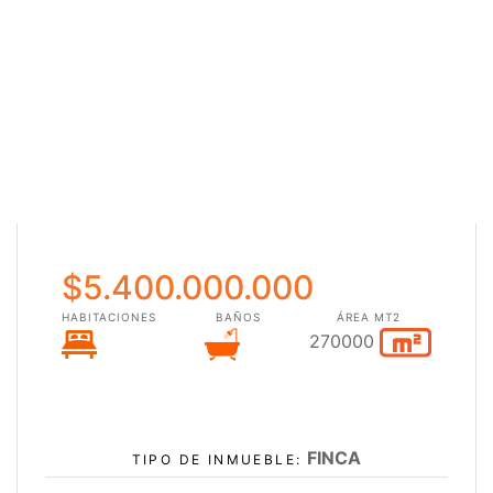
$5.400.000.000
HABITACIONES
BAÑOS
ÁREA MT2
270000
FINCA
TIPO DE INMUEBLE: