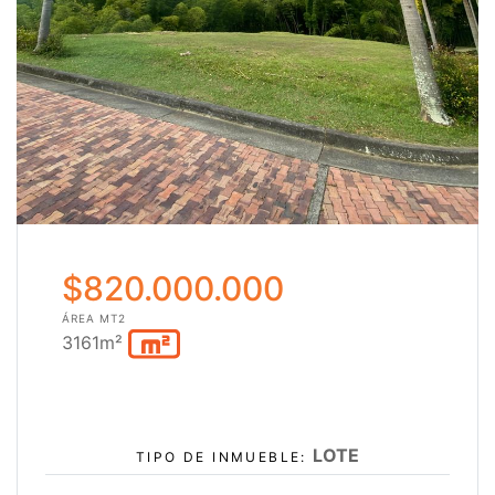
$820.000.000
ÁREA MT2
3161m²
LOTE
TIPO DE INMUEBLE: